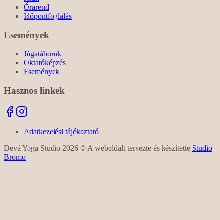
Órarend
Időpontfoglalás
Események
Jógatáborok
Oktatóképzés
Események
Hasznos linkek
Adatkezelési tájékoztató
Devá Yoga Studio
2026
© A weboldalt tervezte és készítette
Studio
Bromo